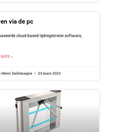
en via de pc
aseerde cloud-based tijdregistratie software,
 SUITE »
s Henri Dallemagne
23 mars 2023