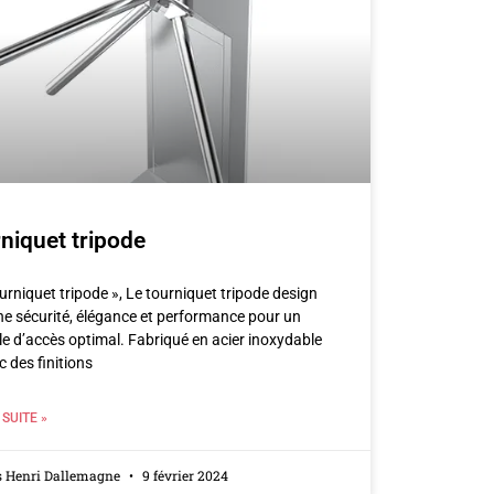
niquet tripode
urniquet tripode », Le tourniquet tripode design
e sécurité, élégance et performance pour un
le d’accès optimal. Fabriqué en acier inoxydable
 des finitions
 SUITE »
s Henri Dallemagne
9 février 2024