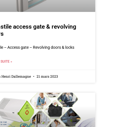
stile access gate & revolving
rs
ile – Access gate – Revolving doors & locks
 SUITE »
s Henri Dallemagne
21 mars 2023