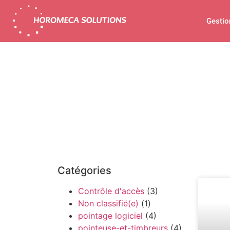
Gestio
Catégories
Contrôle d'accès
(3)
Non classifié(e)
(1)
pointage logiciel
(4)
pointeuse-et-timbreurs
(4)