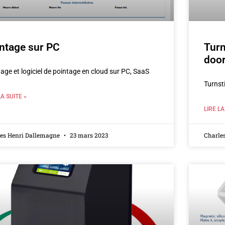
ntage sur PC
Turn
doo
age et logiciel de pointage en cloud sur PC, SaaS
Turnst
LA SUITE »
LIRE LA
les Henri Dallemagne
23 mars 2023
Charle