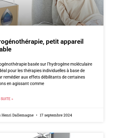
ogénothérapie, petit appareil
able
ogénothérapie basée sur l’hydrogène moléculaire
éal pour les thérapies individuelles à base de
r remédier aux effets débilitants de certaines
ions en agissant comme
 SUITE »
s Henri Dallemagne
17 septembre 2024