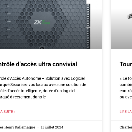
trôle d’accès ultra convivial
Tour
ôle d’Accès Autonome – Solution avec Logiciel
« Le to
rqué Sécurisez vos locaux avec une solution de
combin
ôle d’accès intelligente, dotée d’un logiciel
contrô
rqué directement dans le
ou avec
LA SUITE »
LIRE LA
les Henri Dallemagne
11 juillet 2024
Charle