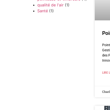
qualité de l'air
(1)
Santé
(1)
Poi
Point
Gesti
des 
Inno
LIRE 
Char