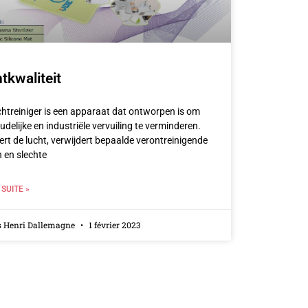
tkwaliteit
chtreiniger is een apparaat dat ontworpen is om
delijke en industriële vervuiling te verminderen.
tert de lucht, verwijdert bepaalde verontreinigende
n en slechte
 SUITE »
s Henri Dallemagne
1 février 2023