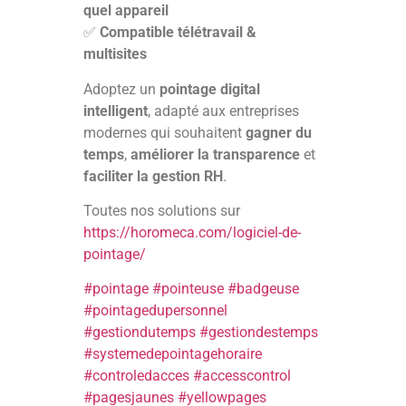
quel appareil
✅
Compatible télétravail &
multisites
Adoptez un
pointage digital
intelligent
, adapté aux entreprises
modernes qui souhaitent
gagner du
temps
,
améliorer la transparence
et
faciliter la gestion RH
.
Toutes nos solutions sur
https://horomeca.com/logiciel-de-
pointage/
#pointage
#pointeuse
#badgeuse
#pointagedupersonnel
#gestiondutemps
#gestiondestemps
#systemedepointagehoraire
#controledacces
#accesscontrol
#pagesjaunes
#yellowpages