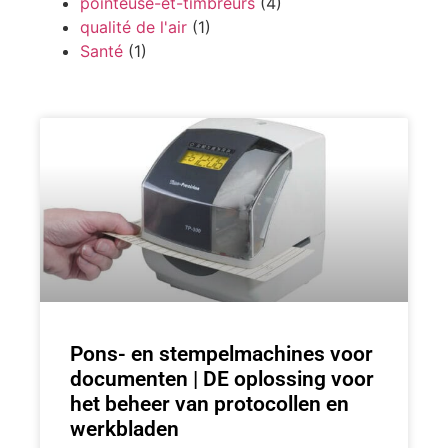
pointeuse-et-timbreurs
(4)
qualité de l'air
(1)
Santé
(1)
Pons- en stempelmachines voor
documenten | DE oplossing voor
het beheer van protocollen en
werkbladen