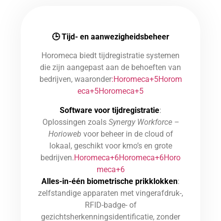
🕒
Tijd- en aanwezigheidsbeheer
Horomeca biedt tijdregistratie systemen
die zijn aangepast aan de behoeften van
bedrijven, waaronder
:Horomeca+5Horom
eca+5Horomeca+5
Software voor tijdregistratie
:
Oplossingen zoals
Synergy Workforce –
Horioweb
voor beheer in de cloud of
lokaal, geschikt voor kmo’s en grote
bedrijven.
Horomeca+6Horomeca+6Horo
meca+6
Alles-in-één biometrische prikklokken
:
zelfstandige apparaten met vingerafdruk-,
RFID-badge- of
gezichtsherkenningsidentificatie, zonder