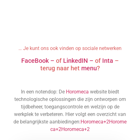
… Je kunt ons ook vinden op sociale netwerken
FaceBook –
of
LinkedIN –
of
Inta
–
terug naar het
menu
?
In een notendop: De
Horomeca
website biedt
technologische oplossingen die zijn ontworpen om
tijdbeheer, toegangscontrole en welzijn op de
werkplek te verbeteren. Hier volgt een overzicht van
de belangrijkste aanbiedingen
:Horomeca+2Horome
ca+2Horomeca+2