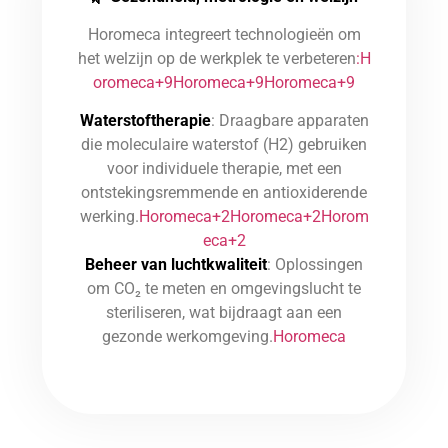
Horomeca integreert technologieën om
het welzijn op de werkplek te verbeteren
:H
oromeca+9Horomeca+9Horomeca+9
Waterstoftherapie
: Draagbare apparaten
die moleculaire waterstof (H2) gebruiken
voor individuele therapie, met een
ontstekingsremmende en antioxiderende
werking.
Horomeca+2Horomeca+2Horom
eca+2
Beheer van luchtkwaliteit
: Oplossingen
om CO₂ te meten en omgevingslucht te
steriliseren, wat bijdraagt aan een
gezonde werkomgeving.
Horomeca