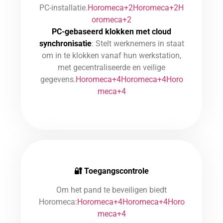
PC-installatie.
Horomeca+2Horomeca+2H
oromeca+2
PC-gebaseerd klokken met cloud
synchronisatie
: Stelt werknemers in staat
om in te klokken vanaf hun werkstation,
met gecentraliseerde en veilige
gegevens.
Horomeca+4Horomeca+4Horo
meca+4
🔐
Toegangscontrole
Om het pand te beveiligen biedt
Horomeca
:Horomeca+4Horomeca+4Horo
meca+4