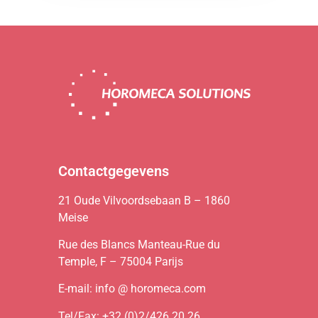
Contactgegevens
21 Oude Vilvoordsebaan B – 1860
Meise
Rue des Blancs Manteau-Rue du
Temple, F – 75004 Parijs
E-mail: info @ horomeca.com
Tel/Fax: +32 (0)2/426.20.26