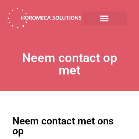
Neem contact op
met
Neem contact met ons
op