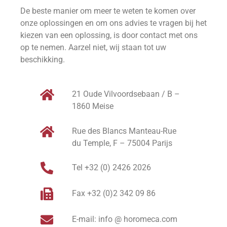
De beste manier om meer te weten te komen over
onze oplossingen en om ons advies te vragen bij het
kiezen van een oplossing, is door contact met ons
op te nemen. Aarzel niet, wij staan tot uw
beschikking.
21 Oude Vilvoordsebaan / B –
1860 Meise
Rue des Blancs Manteau-Rue
du Temple, F – 75004 Parijs
Tel +32 (0) 2426 2026
Fax +32 (0)2 342 09 86
E-mail: info @ horomeca.com