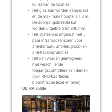
kunst van de locaties.
Het glas kan worden aangepast
en de maximale hoogte is 1,8 m.
De doorgangsbreedte kan
worden uitgebreid tot 900 mm.
Het systeem is uitgerust met 5
paar infraroodsensoren voor
anti-inbraak-, anti-terugloop- en
anti-trackingfuncties.
Het kan worden geïntegreerd
met verschillende
toegangscontrollers van derden
(bijv. RFID-kaartlezer,
biometrische lezer en teller).
ULTRA solide