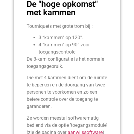
De "hoge opkomst"
met kammen
Tourniquets met grote trom bij :
3 “kammen” op 120°.
4 “kammen” op 90° voor
toegangscontrole.
De 3-kam configuratie is het normale
toegangsgebruik.
Die met 4 kammen dient om de ruimte
te beperken en de doorgang van twee
personen te voorkomen en zo een
betere controle over de toegang te
garanderen.
Ze worden meestal softwarematig
bediend via de optie ’toegangsmodule’
(zie de pagina over
aanwijssoftware
)