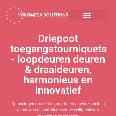
Driepoot
toegangstourniquets
- loopdeuren deuren
& draaideuren,
harmonieus en
innovatief
Oplossingen om de toegang tot en aanwezigheid in
gebouwen te controleren en de veiligheid van