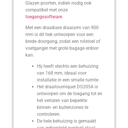
Glazen poorten, indien nodig ook
compatibel met onze
toegangssoftware
.
Met een draaibare draaiarm van 900
mm is dit hek ontworpen voor een
brede doorgang, zodat een rolstoel of
voetganger met grote bagage erdoor
kan.
Hij heeft slechts een behuizing
van 168 mm, ideaal voor
installatie in een smalle ruimte.
Het draaitourniquet DS205A is
ontworpen om de toegang tot en
het verlaten van beperkte
binnen- en buitenzones te
controleren.
De hele behuizing is gemaakt
van geborsteld roestvrij staal;