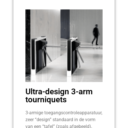
Ultra-design 3-arm
tourniquets
3-armige toegangscontroleapparatuur,
zeer “design” standaard in de vorm
van een “tafel” (zoals afgebeeld),