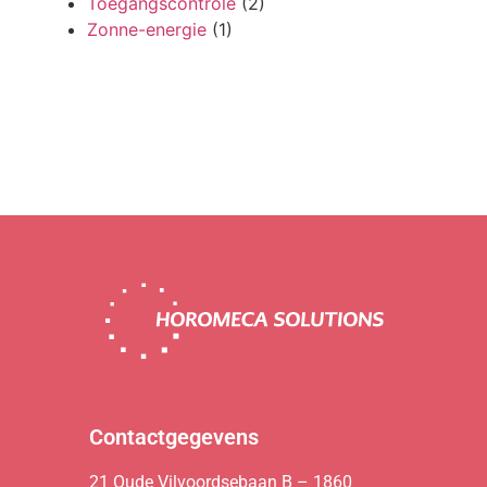
Toegangscontrole
(2)
Zonne-energie
(1)
Het lijkt erop dat we niet kunnen vinden wat je zoekt.
Contactgegevens
21 Oude Vilvoordsebaan B – 1860