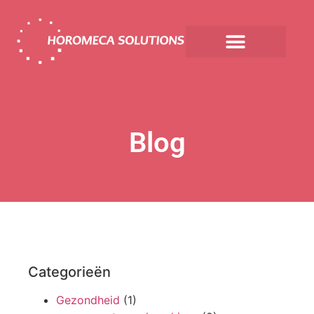
Blog
Categorieën
Gezondheid
(1)