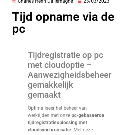
Charles Henri Dallemagne
23/03/2023
Tijd opname via de
pc
Tijdregistratie op pc
met cloudoptie –
Aanwezigheidsbeheer
gemakkelijk
gemaakt
Optimaliseer het beheer van
werktijden met onze
pc-gebaseerde
tijdregistratieoplossing met
cloudsynchronisatie
. Met deze