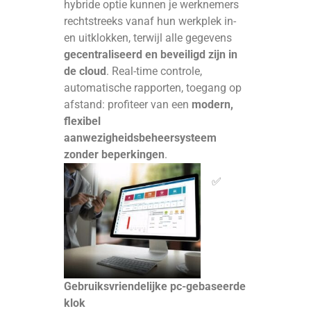
hybride optie kunnen je werknemers
rechtstreeks vanaf hun werkplek in-
en uitklokken, terwijl alle gegevens
gecentraliseerd en beveiligd zijn in
de cloud
. Real-time controle,
automatische rapporten, toegang op
afstand: profiteer van een
modern,
flexibel
aanwezigheidsbeheersysteem
zonder beperkingen
.
✅
Gebruiksvriendelijke pc-gebaseerde
klok