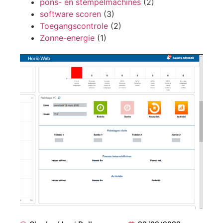
pons- en stempelmachines
(2)
software scoren
(3)
Toegangscontrole
(2)
Zonne-energie
(1)