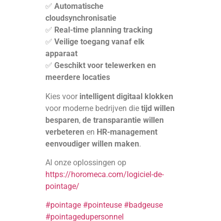
✅
Automatische
cloudsynchronisatie
✅
Real-time planning tracking
✅
Veilige toegang vanaf elk
apparaat
✅
Geschikt voor telewerken en
meerdere locaties
Kies voor
intelligent digitaal klokken
voor moderne bedrijven die
tijd willen
besparen
,
de transparantie willen
verbeteren
en
HR-management
eenvoudiger willen maken
.
Al onze oplossingen op
https://horomeca.com/logiciel-de-
pointage/
#pointage
#pointeuse
#badgeuse
#pointagedupersonnel