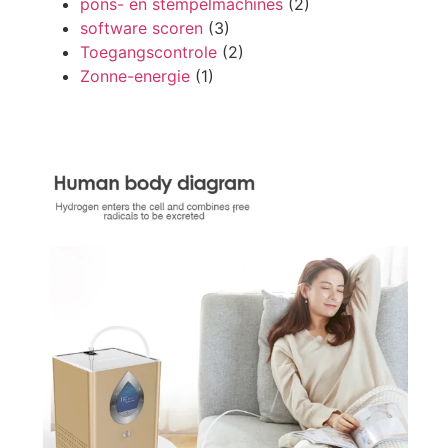
pons- en stempelmachines
(2)
software scoren
(3)
Toegangscontrole
(2)
Zonne-energie
(1)