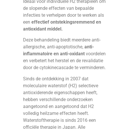
Ideaal voor individuele H2 therapieën om
de slopende effecten van bepaalde
infecties te verhelpen door te werken als
een
effectief ontstekingsremmend en
antioxidant middel.
Deze behandeling biedt meerdere anti-
allergische, anti-apoptotische,
anti-
inflammatoire en anti-oxidant
voordelen
en verbetert het herstel en de revalidatie
door de cytokinecascade te verminderen.
Sinds de ontdekking in 2007 dat
moleculaire waterstof (H2) selectieve
antioxiderende eigenschappen heeft,
hebben verschillende onderzoeken
aangetoond en aangetoond dat H2
volledig heilzame effecten heeft.
Waterstoftherapie is sinds 2016 een
officiële therapie in Japan. Alle