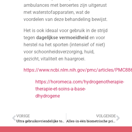
ambulances met beroertes zijn uitgerust
met waterstofapparaten, wat de
voordelen van deze behandeling bewijst.
Het is ook ideaal voor gebruik in de strijd
tegen
dagelijkse vermoeidheid
en voor
herstel na het sporten (intensief of niet)
voor schoonheidsverzorging, huid,
gezicht, vitaliteit en haargroei.
https://www.ncbi.nlm.nih.gov/pmc/articles/PMC
https://horomeca.com/hydrogenotherapie-
therapie-et-soins-a-base-
dhydrogene
VORIGE
VOLGENDE
Ultra gebruiksvriendelijke toegangscontrole
Alles-in-één biometrische prikklok